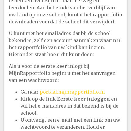
te denken over zijn of haar leerweg en
leerdoelen. Aan het einde van het verblijf van
uw kind op onze school, kunt u het rapportfolio
downloaden voordat de school dit verwijdert.
U kunt met het emailadres dat bij de school
bekend is, zelf een account aanmaken waarin u
het rapportfolio van uw kind kan inzien.
Hieronder staat hoe u dit kunt doen:
Als u voor de eerste keer inlogt bij
MijnRapportfolio begint u met het aanvragen
van een wachtwoord:
Ga naar
portaal.mijnrapportfolio.nl
Klik op de link
Eerste keer inloggen
en
vul het e-mailadres in dat bekend is bij de
school.
U ontvangt een e-mail met een link om uw
wachtwoord te veranderen. Houd er