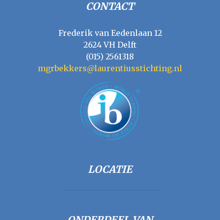
CONTACT
Frederik van Eedenlaan 12
2624 VH Delft
(015) 2561318
mgrbekkers@laurentiusstichting.nl
LOCATIE
ONDERDEEL VAN