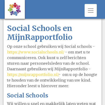
Toggle 
Social Schools en
MijnRapportfolio
Op onze school gebruiken wij Social schools -
https://www.socialschools.nl/
- om met u te
communiceren. Ook kunt u zelf berichten
sturen naar personeelsleden van de school.
Daarnaast gebruiken wij MijnRapportfolio -
https://mijnrapportfolio.nl/
- om u op de hoogte
te houden van de ontwikkeling van uw kind.
Hieronder leest u hierover meer:
Social Schools
Wij willen u snel en makkelijk laten weten wat