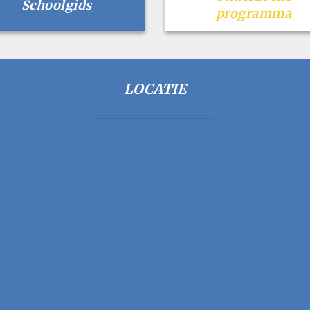
Schoolgids
programma
LOCATIE