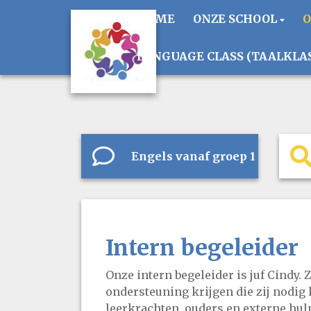
HOME
ONZE SCHOOL
LANGUAGE CLASS (TAALKLA
Engels vanaf groep 1
Intern begeleider
Onze intern begeleider is juf Cindy. Z
ondersteuning krijgen die zij nodig 
leerkrachten, ouders en externe hul