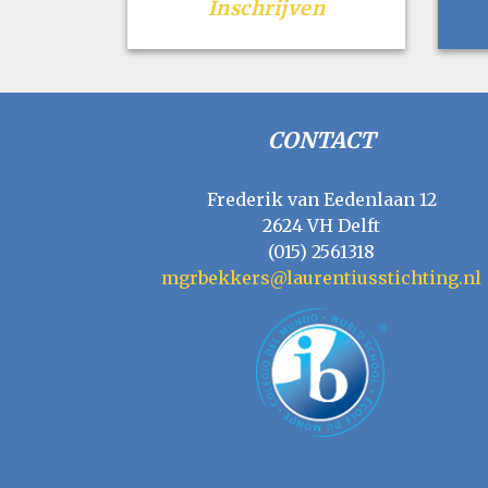
Inschrijven
CONTACT
Frederik van Eedenlaan 12
2624 VH Delft
(015) 2561318
mgrbekkers@laurentiusstichting.nl