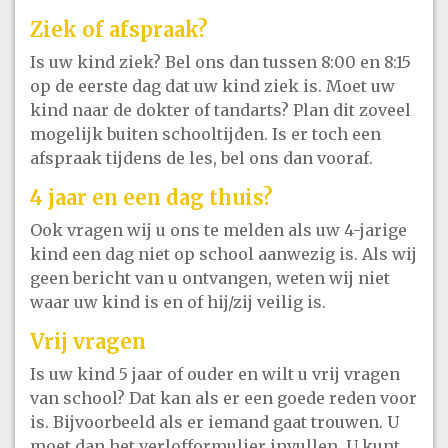
Ziek of afspraak?
Is uw kind ziek? Bel ons dan tussen 8:00 en 8:15
op de eerste dag dat uw kind ziek is. Moet uw
kind naar de dokter of tandarts? Plan dit zoveel
mogelijk buiten schooltijden. Is er toch een
afspraak tijdens de les, bel ons dan vooraf.
4 jaar en een dag thuis?
Ook vragen wij u ons te melden als uw 4-jarige
kind een dag niet op school aanwezig is. Als wij
geen bericht van u ontvangen, weten wij niet
waar uw kind is en of hij/zij veilig is.
Vrij vragen
Is uw kind 5 jaar of ouder en wilt u vrij vragen
van school? Dat kan als er een goede reden voor
is. Bijvoorbeeld als er iemand gaat trouwen. U
moet dan het verlofformulier invullen. U kunt