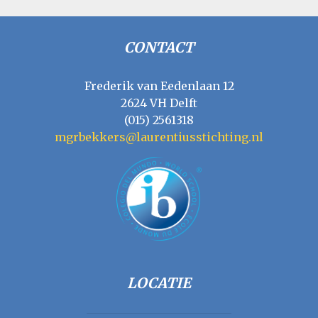
CONTACT
Frederik van Eedenlaan 12
2624 VH Delft
(015) 2561318
mgrbekkers@laurentiusstichting.nl
LOCATIE