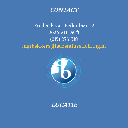
CONTACT
Frederik van Eedenlaan 12
2624 VH Delft
(015) 2561318
mgrbekkers@laurentiusstichting.nl
LOCATIE