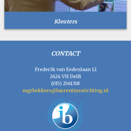
Kleuters
CONTACT
Frederik van Eedenlaan 12
2624 VH Delft
(015) 2561318
mgrbekkers@laurentiusstichting.nl