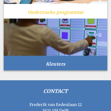
Onderzoeks programma
Kleuters
CONTACT
Frederik van Eedenlaan 12
2624 VH Delft