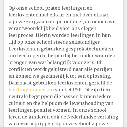
Op onze school praten leerlingen en
leerkrachten met elkaar en niet over elkaar,
zijn we zorgzaam en principieel, en nemen we
verantwoordelijkheid voor ons eiegen
leerproces. Hierin worden leerlingen in hun
tijd op onze school steeds zelfstandiger.
Leerkrachten gebruiken gesprekstechnieken
om leerlingen te helpen bij het onder woorden
brengen van wat belangrijk voor ze is. Bij
conflicten wordt geluisterd naar alle partijen
en komen we gezamenlijk tot een oplossing.
Daarnaast gebruiken leerkrachten gericht de
leerlingkenmerken
van het PYP. Dit zijn tien
neutrale begrippen die passen binnen iedere
cultuur en die helpt om de levenshouding van
leerlingen positief vormen. In onze school
leren de kinderen ook de Nederlandse vertaling
van deze begrippen; op onze school zijn we