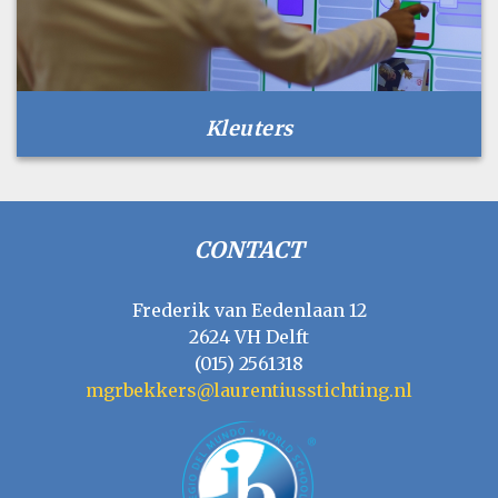
Kleuters
CONTACT
Frederik van Eedenlaan 12
2624 VH Delft
(015) 2561318
mgrbekkers@laurentiusstichting.nl