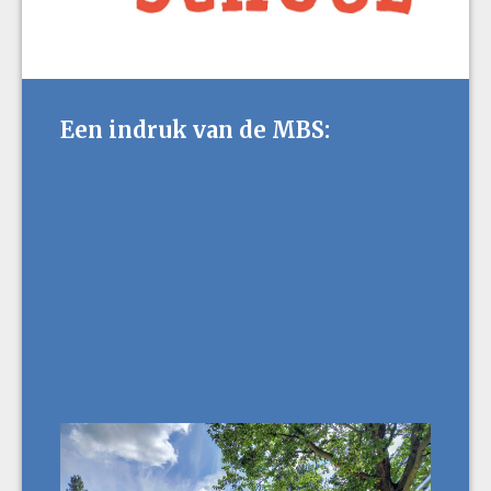
Een indruk van de MBS: