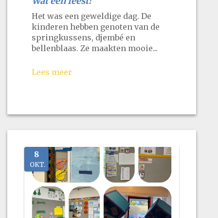
Wat een feest!
Het was een geweldige dag. De
kinderen hebben genoten van de
springkussens, djembé en
bellenblaas. Ze maakten mooie...
Lees meer
8
OKT.