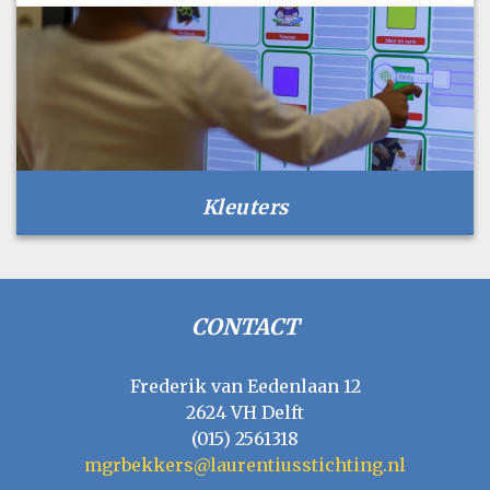
Kleuters
CONTACT
Frederik van Eedenlaan 12
2624 VH Delft
(015) 2561318
mgrbekkers@laurentiusstichting.nl