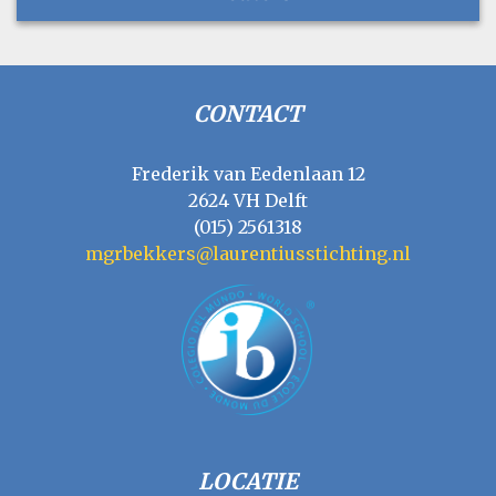
CONTACT
Frederik van Eedenlaan 12
2624 VH Delft
(015) 2561318
mgrbekkers@laurentiusstichting.nl
LOCATIE