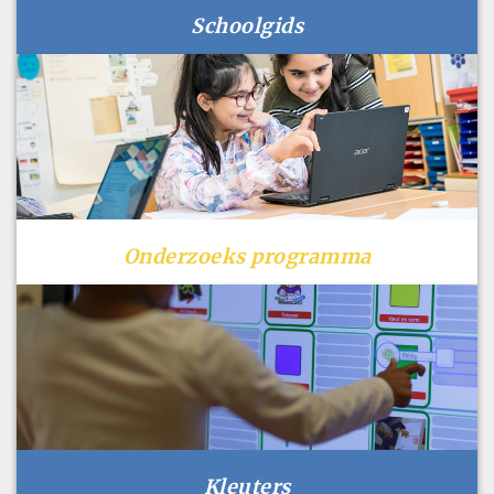
Schoolgids
Onderzoeks programma
Kleuters