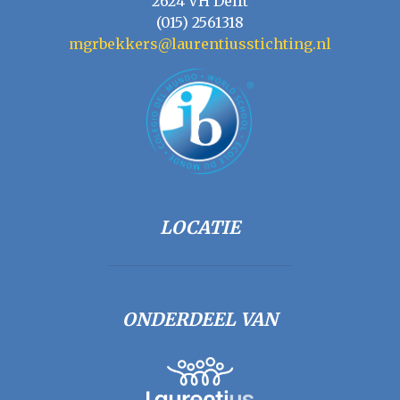
2624 VH Delft
(015) 2561318
mgrbekkers@laurentiusstichting.nl
LOCATIE
ONDERDEEL VAN