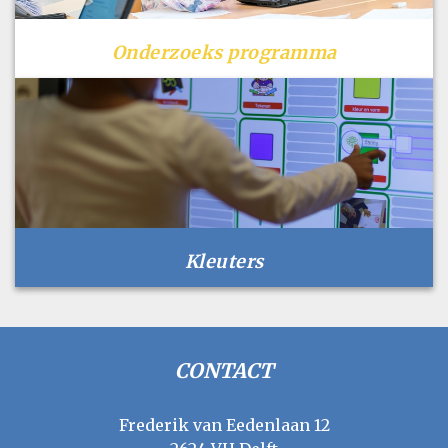
Onderzoeks programma
Kleuters
CONTACT
Frederik van Eedenlaan 12