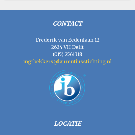
CONTACT
Frederik van Eedenlaan 12
2624 VH Delft
(015) 2561318
mgrbekkers@laurentiusstichting.nl
LOCATIE