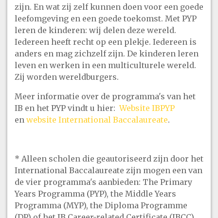
zijn. En wat zij zelf kunnen doen voor een goede
leefomgeving en een goede toekomst. Met PYP
leren de kinderen: wij delen deze wereld.
Iedereen heeft recht op een plekje. Iedereen is
anders en mag zichzelf zijn. De kinderen leren
leven en werken in een multiculturele wereld.
Zij worden wereldburgers.
Meer informatie over de programma's van het
IB en het PYP vindt u hier:
Website IBPYP
en
website International Baccalaureate
.
* Alleen scholen die geautoriseerd zijn door het
International Baccalaureate zijn mogen een van
de vier programma's aanbieden: The Primary
Years Programma (PYP), the Middle Years
Programma (MYP), the Diploma Programme
(DP) of het IB Career-related Certificate (IBCC).